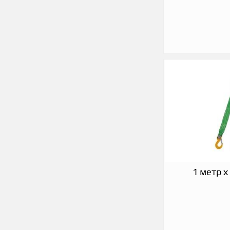
1 метр х