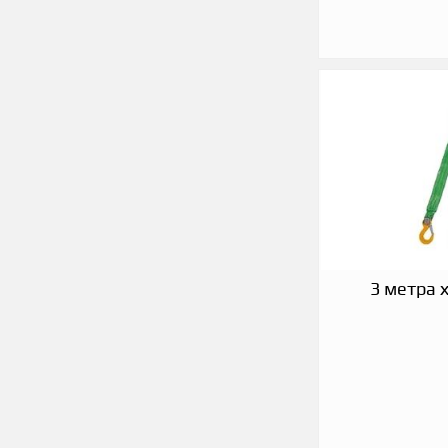
3 метра х