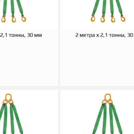
 2,1 тонны, 30 мм
2 метра х 2,1 тонны, 3