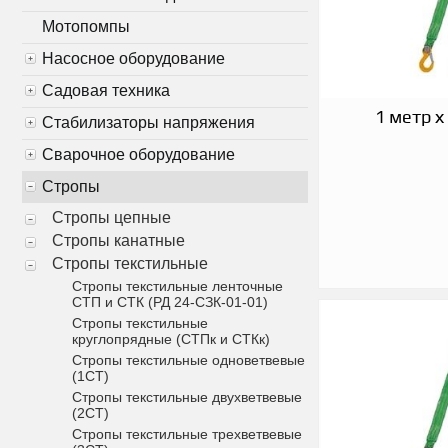
Мотопомпы
Насосное оборудование
Садовая техника
1 метр х
Стабилизаторы напряжения
Сварочное оборудование
Стропы
Стропы цепные
Стропы канатные
Стропы текстильные
Стропы текстильные ленточные
СТП и СТК (РД 24-СЗК-01-01)
Стропы текстильные
круглопрядные (СТПк и СТКк)
Стропы текстильные одноветвевые
(1СТ)
Стропы текстильные двухветвевые
(2СТ)
Стропы текстильные трехветвевые