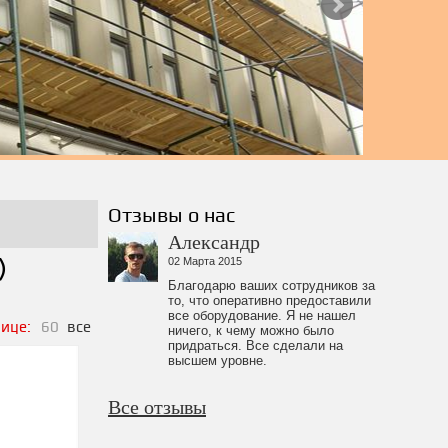
Отзывы о нас
Александр
)
02 Марта 2015
Благодарю ваших сотрудников за
то, что оперативно предоставили
все оборудование. Я не нашел
ице:
60
все
ничего, к чему можно было
придраться. Все сделали на
высшем уровне.
Все отзывы