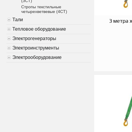
(3СТ)
Стропы текстильные
четырехветвевые (4СТ)
Тали
3 метра х
Тепловое оборудование
Электрогенераторы
Электроинструменты
Электрооборудование