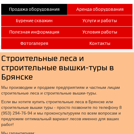
Продажа оборудования
Аренда оборудования
Бурение скважин
Услуги и работы
Полезная информация
Условия работы
Фотогалерея
Контакты
Строительные леса и
строительные вышки-туры в
Брянске
Мы производим и продаем предприятиям и частным лицам
строительные леса и строительные вышки-туры.
Если вы хотите купить строительные леса в Брянске или
строительные вышки туры - просто позвоните по телефону 8
(953) 294-76-94 и мы проконсультуруем по всем вопросам и
предложим оптимальный вариант лесов именно для ваших
работ!
Мы гарантируем: