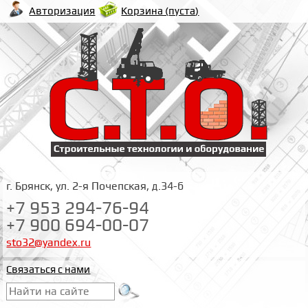
Корзина (
пуста
)
Авторизация
г. Брянск, ул. 2-я Почепская, д.34-б
+7 953 294-76-94
+7 900 694-00-07
sto32@yandex.ru
Связаться с нами