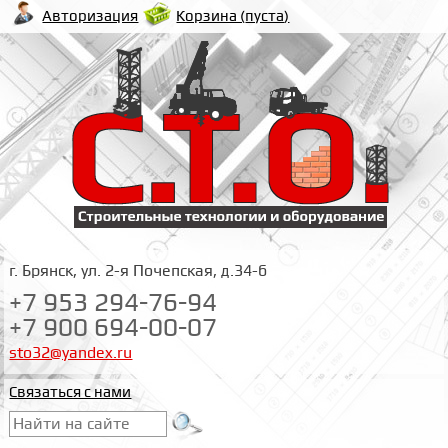
Корзина (
пуста
)
Авторизация
г. Брянск, ул. 2-я Почепская, д.34-б
+7 953 294-76-94
+7 900 694-00-07
sto32@yandex.ru
Связаться с нами