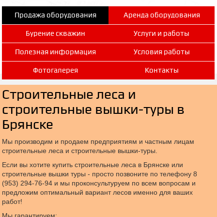
Продажа оборудования
Аренда оборудования
Бурение скважин
Услуги и работы
Полезная информация
Условия работы
Фотогалерея
Контакты
Строительные леса и
строительные вышки-туры в
Брянске
Мы производим и продаем предприятиям и частным лицам
строительные леса и строительные вышки-туры.
Если вы хотите купить строительные леса в Брянске или
строительные вышки туры - просто позвоните по телефону 8
(953) 294-76-94 и мы проконсультуруем по всем вопросам и
предложим оптимальный вариант лесов именно для ваших
работ!
Мы гарантируем: