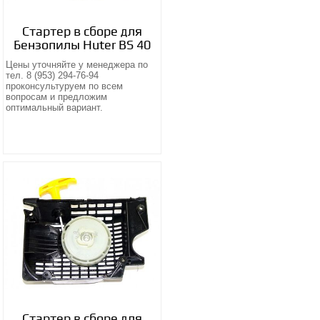
Стартер в сборе для
Бензопилы Huter BS 40
Цены уточняйте у менеджера по
тел. 8 (953) 294-76-94
проконсультуруем по всем
вопросам и предложим
оптимальный вариант.
Стартер в сборе для