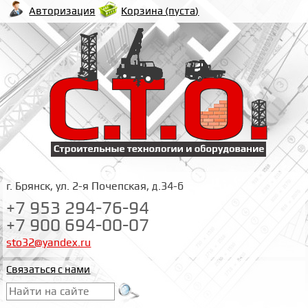
Корзина (
пуста
)
Авторизация
г. Брянск, ул. 2-я Почепская, д.34-б
+7 953 294-76-94
+7 900 694-00-07
sto32@yandex.ru
Связаться с нами