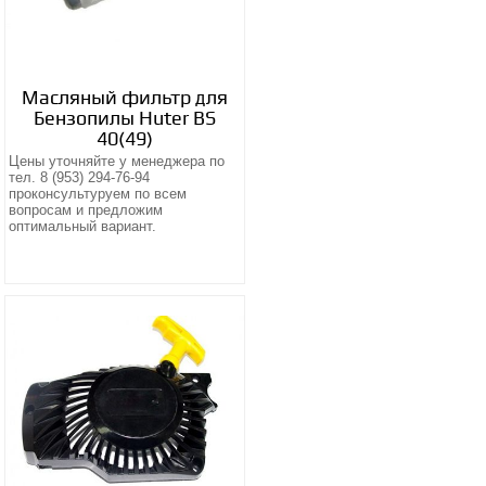
Масляный фильтр для
Бензопилы Huter BS
40(49)
Цены уточняйте у менеджера по
тел. 8 (953) 294-76-94
проконсультуруем по всем
вопросам и предложим
оптимальный вариант.