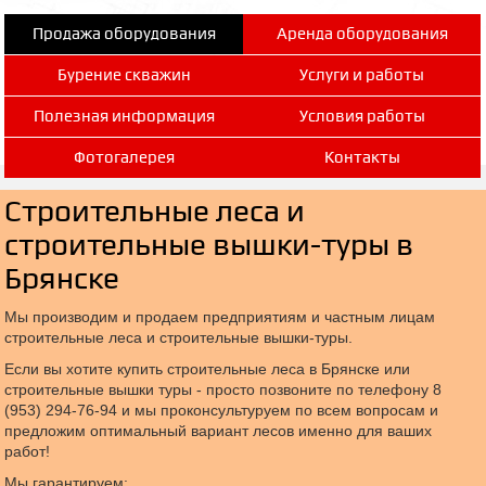
Продажа оборудования
Аренда оборудования
Бурение скважин
Услуги и работы
Полезная информация
Условия работы
Фотогалерея
Контакты
Строительные леса и
строительные вышки-туры в
Брянске
Мы производим и продаем предприятиям и частным лицам
строительные леса и строительные вышки-туры.
Если вы хотите купить строительные леса в Брянске или
строительные вышки туры - просто позвоните по телефону 8
(953) 294-76-94 и мы проконсультуруем по всем вопросам и
предложим оптимальный вариант лесов именно для ваших
работ!
Мы гарантируем: