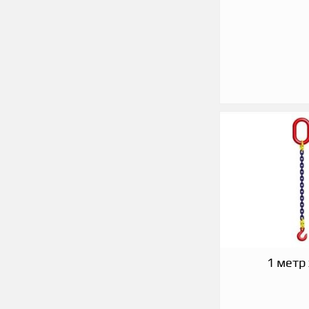
1 метр 