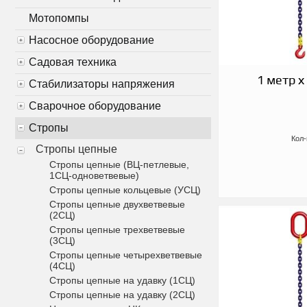
Мотопомпы
Насосное оборудование
Садовая техника
1 метр х
Стабилизаторы напряжения
Сварочное оборудование
Стропы
Кол-
Стропы цепные
Стропы цепные (ВЦ-петлевые,
1СЦ-одноветвевые)
Стропы цепные кольцевые (УСЦ)
Стропы цепные двухветвевые
(2СЦ)
Стропы цепные трехветвевые
(3СЦ)
Стропы цепные четырехветвевые
(4СЦ)
Стропы цепные на удавку (1СЦ)
Стропы цепные на удавку (2СЦ)