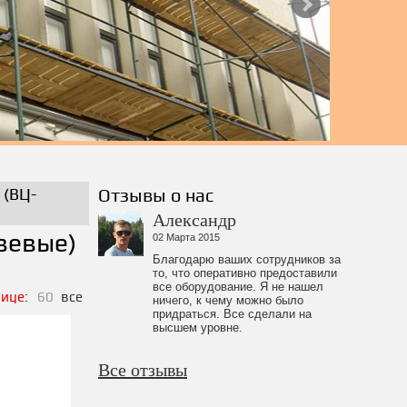
 (ВЦ-
Отзывы о нас
Александр
вевые)
02 Марта 2015
Благодарю ваших сотрудников за
то, что оперативно предоставили
все оборудование. Я не нашел
ице:
60
все
ничего, к чему можно было
придраться. Все сделали на
высшем уровне.
Все отзывы