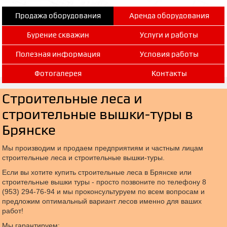
Продажа оборудования
Аренда оборудования
Бурение скважин
Услуги и работы
Полезная информация
Условия работы
Фотогалерея
Контакты
Строительные леса и
строительные вышки-туры в
Брянске
Мы производим и продаем предприятиям и частным лицам
строительные леса и строительные вышки-туры.
Если вы хотите купить строительные леса в Брянске или
строительные вышки туры - просто позвоните по телефону 8
(953) 294-76-94 и мы проконсультуруем по всем вопросам и
предложим оптимальный вариант лесов именно для ваших
работ!
Мы гарантируем: