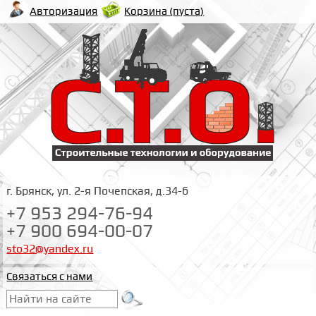
Корзина (
пуста
)
Авторизация
г. Брянск, ул. 2-я Почепская, д.34-б
+7 953 294-76-94
+7 900 694-00-07
sto32@yandex.ru
Связаться с нами