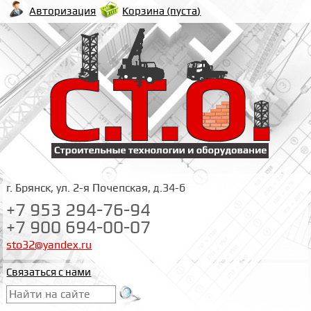
Корзина (
пуста
)
Авторизация
г. Брянск, ул. 2-я Почепская, д.34-б
+7 953 294-76-94
+7 900 694-00-07
sto32@yandex.ru
Связаться с нами