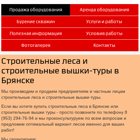
Продажа оборудования
Аренда оборудования
Бурение скважин
Услуги и работы
Полезная информация
Условия работы
Фотогалерея
Контакты
Строительные леса и
строительные вышки-туры в
Брянске
Мы производим и продаем предприятиям и частным лицам
строительные леса и строительные вышки-туры.
Если вы хотите купить строительные леса в Брянске или
строительные вышки туры - просто позвоните по телефону 8
(953) 294-76-94 и мы проконсультуруем по всем вопросам и
предложим оптимальный вариант лесов именно для ваших
работ!
Мы гарантируем: