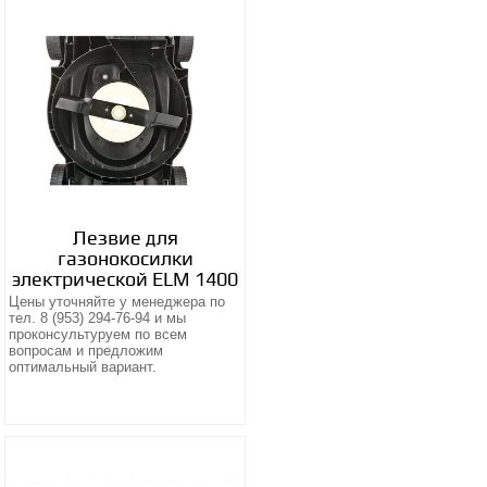
Лезвие для
газонокосилки
электрической ELM 1400
Цены уточняйте у менеджера по
тел. 8 (953) 294-76-94 и мы
проконсультуруем по всем
вопросам и предложим
оптимальный вариант.