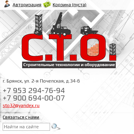
Корзина (
пуста
)
Авторизация
г. Брянск, ул. 2-я Почепская, д.34-б
+7 953 294-76-94
+7 900 694-00-07
sto32@yandex.ru
Связаться с нами