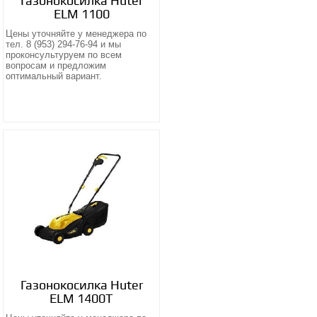
Газонокосилка Huter
ELM 1100
Цены уточняйте у менеджера по
тел. 8 (953) 294-76-94 и мы
проконсультуруем по всем
вопросам и предложим
оптимальный вариант.
Газонокосилка Huter
ELM 1400T