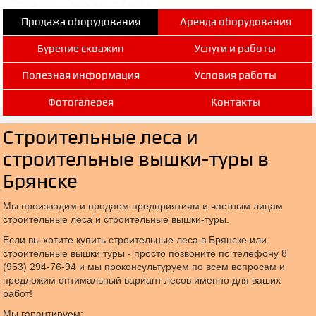
Продажа оборудования
Аренда оборудования
Бурение скважин
Услуги и работы
Полезная информация
Условия работы
Фотогалерея
Контакты
Строительные леса и
строительные вышки-туры в
Брянске
Мы производим и продаем предприятиям и частным лицам
строительные леса и строительные вышки-туры.
Если вы хотите купить строительные леса в Брянске или
строительные вышки туры - просто позвоните по телефону 8
(953) 294-76-94 и мы проконсультуруем по всем вопросам и
предложим оптимальный вариант лесов именно для ваших
работ!
Мы гарантируем: